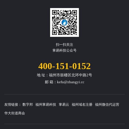
验证码
扫一扫关注
掌易科技公众号
400-151-0152
地 址：福州市鼓楼区北环中路2号
邮 箱：kefu@zhangyi.cc
友情链接：
数字邦
福州掌易科技
掌易云
福州域名注册
福州微信代运营
华大街道商会