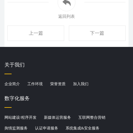
返回列表
上一篇
下一篇
关于我们
企业简介
工作环境
荣誉资质
加入我们
品牌宣传
·
新媒体代运营
·
软件系统开发
·
智
数字化服务
网站建设/程序开发
新媒体运营服务
互联网整合营销
内容监测服务
·
年度运维服务
舆情监测服务
认证申请服务
系统集成&安全服务