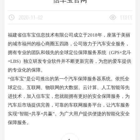
名字
电话
2020-11-02
11011
福建省信车宝信息技术有限公司成立于2018年，座落于美丽
的城市福州的核心商圈五四路，公司致力于汽车安全服务，
拥有专业的团队和领先的全球定位保障服务系统（GPS+北斗
+LBS）独立研发专业软件并不断更新完善，为您的爱车提供
的专业化的保障。
“信车宝”是公司推出的第一个汽车保障服务器系统。依托全
微信号
请输入您的公司
球定位、互联网、物联网的大数据。云计算、人工智能等先
进技术，加入信车宝，您就能拥有更好的安全保障服务，为
汽车后市场提供完善，可靠的车联网服务平台，让汽车服务
实现“智能+共享+共赢”。为广大用户提供便捷的智能化安全
保障服务。