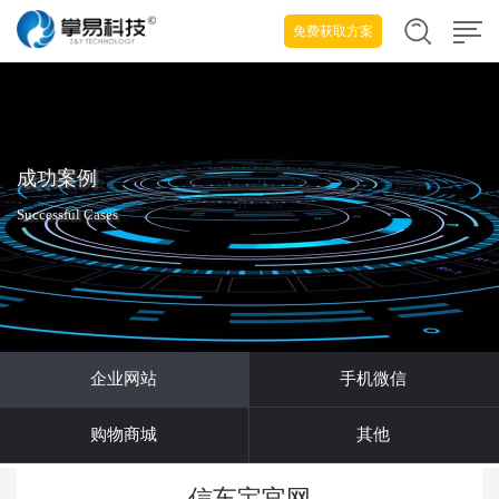
免费获取方案
成功案例
Successful Cases
企业网站
手机微信
购物商城
其他
信车宝官网